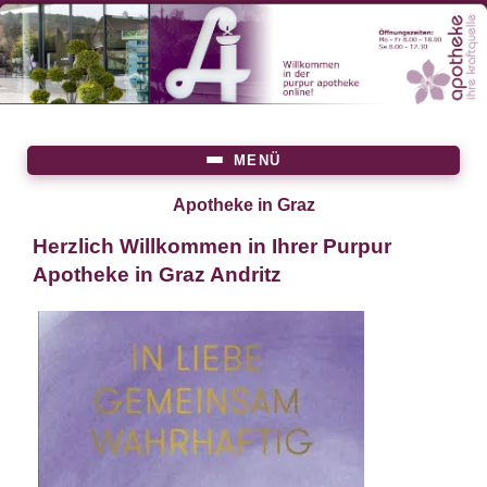
Direkt
zum
Inhalt
MENÜ
Main
menu
Apotheke in Graz
Herzlich Willkommen in Ihrer Purpur
Apotheke in Graz Andritz