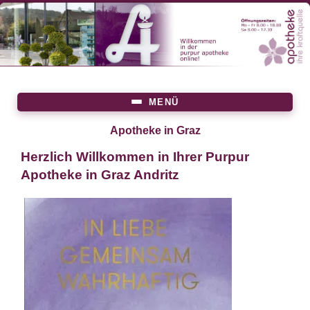
Direkt
zum
Inhalt
MENÜ
Main
menu
Apotheke in Graz
Herzlich Willkommen in Ihrer Purpur
Apotheke in Graz Andritz