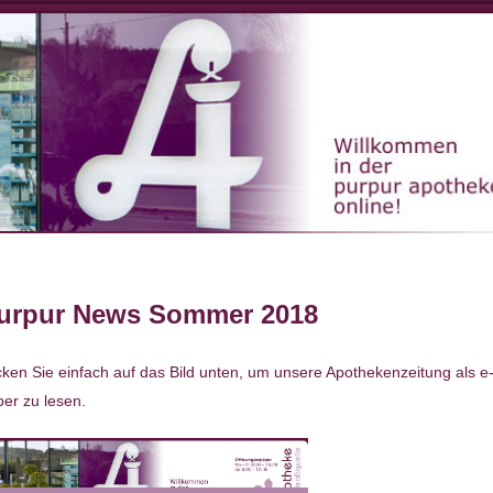
ion
urpur News Sommer 2018
cken Sie einfach auf das Bild unten, um unsere Apothekenzeitung als e
er zu lesen.