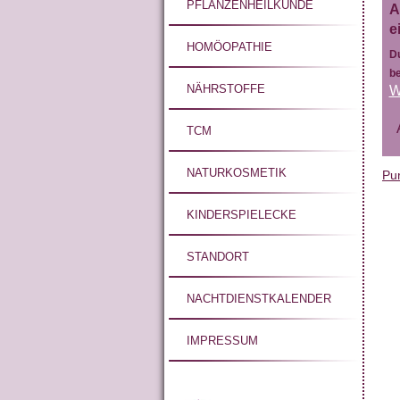
PFLANZENHEILKUNDE
HOMÖOPATHIE
NÄHRSTOFFE
TCM
NATURKOSMETIK
Pu
KINDERSPIELECKE
STANDORT
NACHTDIENSTKALENDER
IMPRESSUM