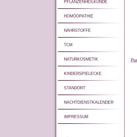
PFLANZENHEILKUNDE
HOMÖOPATHIE
NÄHRSTOFFE
TCM
NATURKOSMETIK
Pu
KINDERSPIELECKE
STANDORT
NACHTDIENSTKALENDER
IMPRESSUM