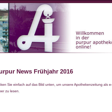
ion
urpur News Frühjahr 2016
cken Sie einfach auf das Bild unten, um unsere Apothekenzeitung als e
er zu lesen.